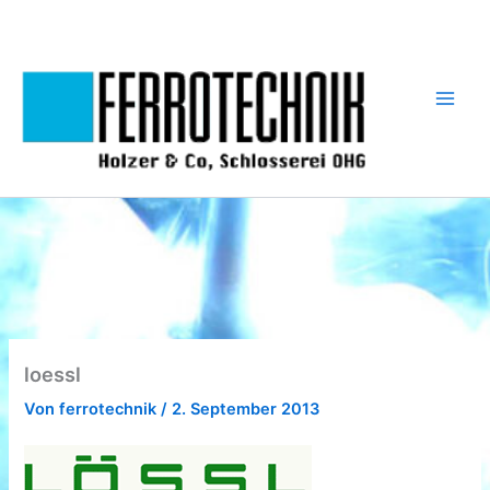
Zum
Inhalt
springen
loessl
Von
ferrotechnik
/
2. September 2013