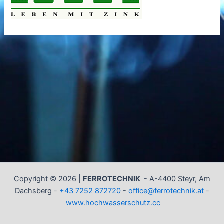
Copyright © 2026 |
FERROTECHNIK
-
A-4400 Steyr, Am
Dachsberg -
+43 7252 872720
-
office@ferrotechnik.at
-
www.hochwasserschutz.cc