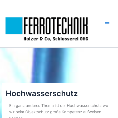
Zum
Inhalt
springen
Hochwasserschutz
Ein ganz anderes Thema ist der Hochwasserschutz wo
wir beim Objektschutz große Kompetenz aufweisen