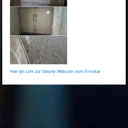
Hier ein Link zur Steyrer Webcam vom Ennskai