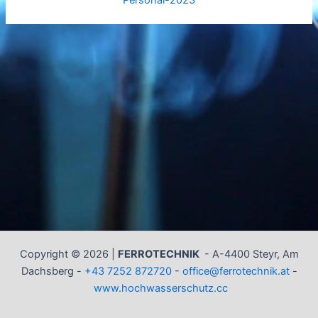
Personal-2023
Copyright © 2026 |
FERROTECHNIK
-
A-4400 Steyr, Am
Dachsberg -
+43 7252 872720
-
office@ferrotechnik.at
-
www.hochwasserschutz.cc