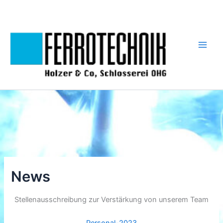
Zum
Inhalt
springen
News
Stellenausschreibung zur Verstärkung von unserem Team