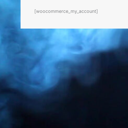
[woocommerce_my_account]