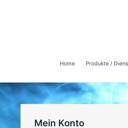
Zum
Inhalt
springen
Home
Produkte / Dien
Mein Konto