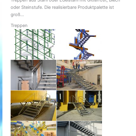
Treppen aus Stahl oder Edelstahl mit Gitterrost, Blech
oder Steinstufe. Die realisierbare Produktpalette ist
groß…
Treppen