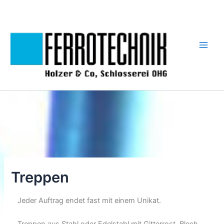
Zum
Inhalt
springen
Treppen
Jeder Auftrag endet fast mit einem Unikat.