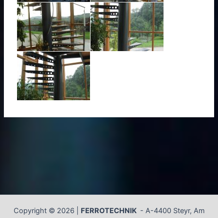
Copyright © 2026 |
FERROTECHNIK
-
A-4400 Steyr, Am