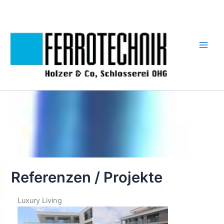
Zum
Inhalt
springen
Referenzen / Projekte
Luxury Living