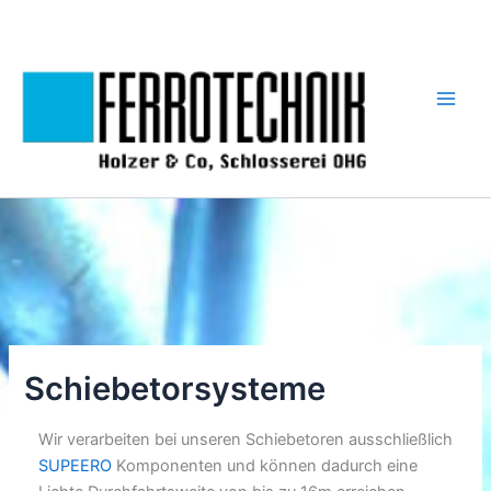
Zum
Inhalt
springen
Schiebetorsysteme
Wir verarbeiten bei unseren Schiebetoren ausschließlich
SUPEERO
Komponenten und können dadurch eine