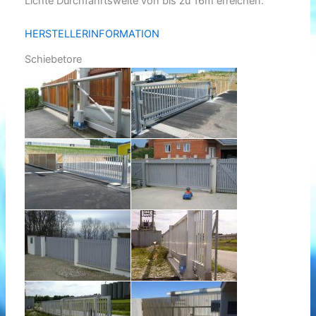
Lichte Durchfahrtsweite von bis zu 16m erreichen.
HERSTELLERINFORMATION
Schiebetore