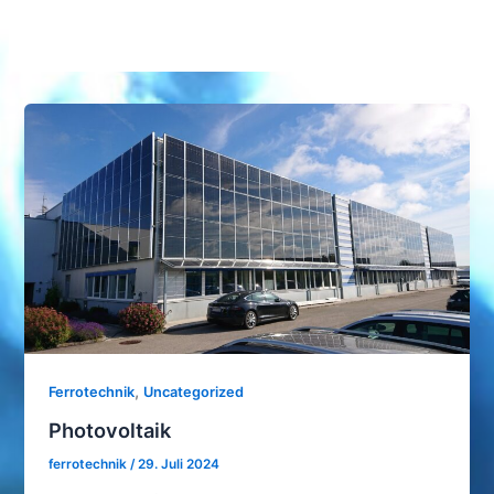
,
Ferrotechnik
Uncategorized
Photovoltaik
ferrotechnik
/
29. Juli 2024