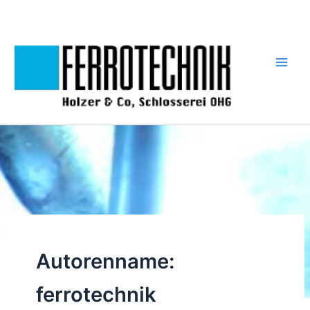
Zum
Inhalt
springen
Autorenname:
ferrotechnik