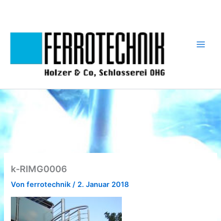
Zum
Inhalt
springen
k-RIMG0006
Von
ferrotechnik
/
2. Januar 2018