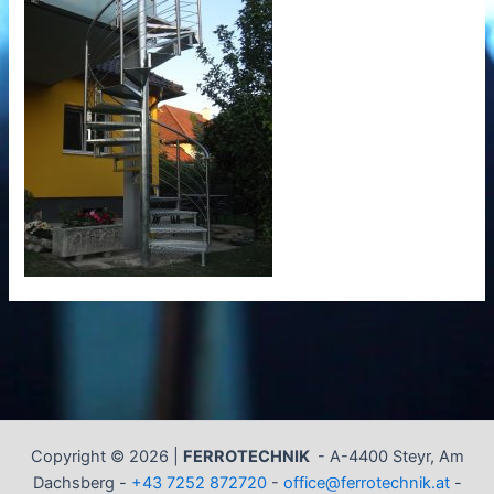
Copyright © 2026 |
FERROTECHNIK
-
A-4400 Steyr, Am
Dachsberg -
+43 7252 872720
-
office@ferrotechnik.at
-