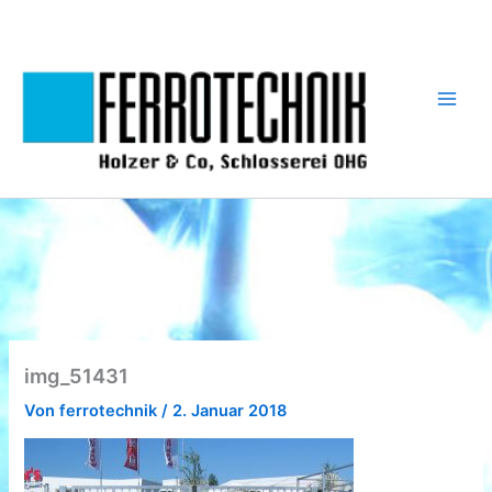
Zum
Inhalt
springen
img_51431
Von
ferrotechnik
/
2. Januar 2018