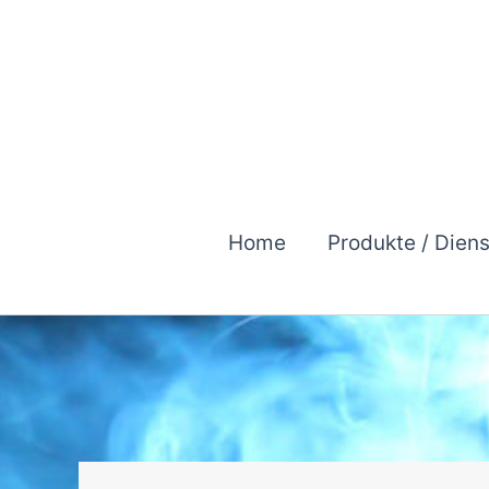
Zum
Inhalt
springen
Home
Produkte / Dien