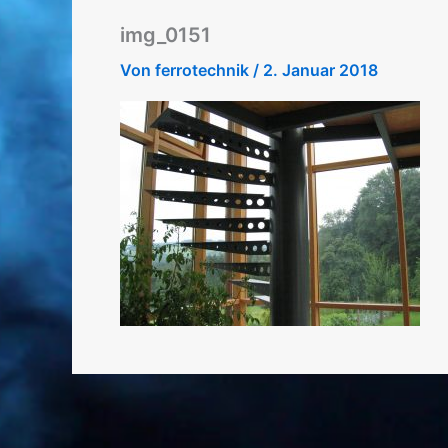
img_0151
Von
ferrotechnik
/
2. Januar 2018