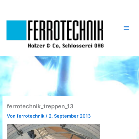
Zum
Inhalt
springen
ferrotechnik_treppen_13
Von
ferrotechnik
/
2. September 2013