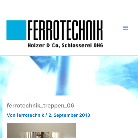
Zum
Inhalt
springen
ferrotechnik_treppen_06
Von
ferrotechnik
/
2. September 2013