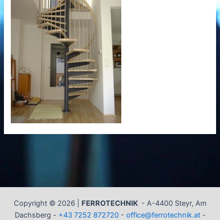
Copyright © 2026 |
FERROTECHNIK
-
A-4400 Steyr, Am
Dachsberg -
+43 7252 872720
-
office@ferrotechnik.at
-