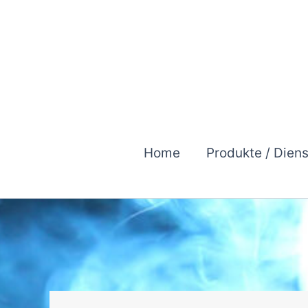
Zum
Inhalt
springen
Home
Produkte / Dien