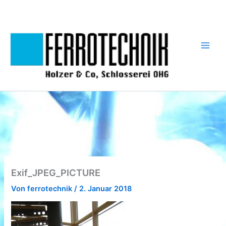
Zum
Inhalt
springen
Exif_JPEG_PICTURE
Von
ferrotechnik
/
2. Januar 2018