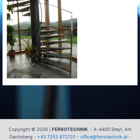
Copyright © 2026 |
FERROTECHNIK
-
A-4400 Steyr, Am
Dachsberg -
+43 7252 872720
-
office@ferrotechnik.at
-