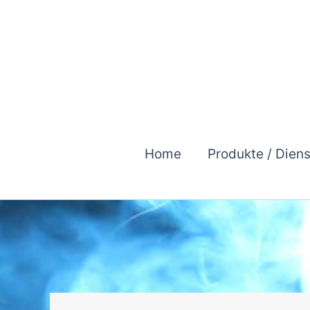
Zum
Inhalt
springen
Home
Produkte / Dien