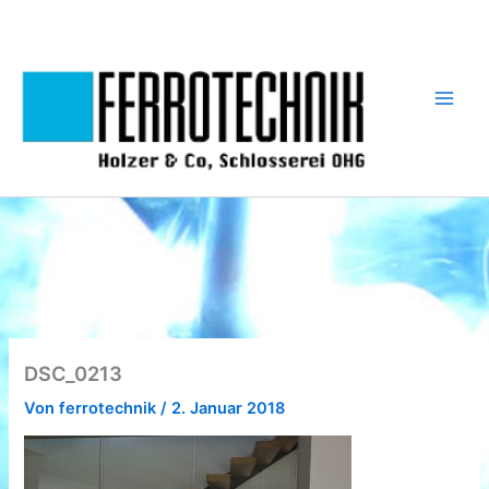
Zum
Inhalt
springen
DSC_0213
Von
ferrotechnik
/
2. Januar 2018