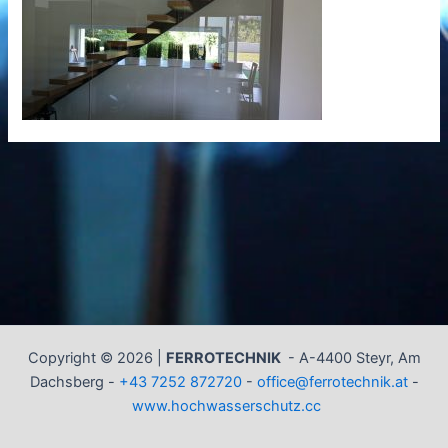
Copyright © 2026 |
FERROTECHNIK
-
A-4400 Steyr, Am
Dachsberg -
+43 7252 872720
-
office@ferrotechnik.at
-
www.hochwasserschutz.cc