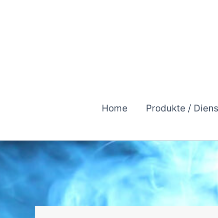
Zum
Inhalt
springen
Home
Produkte / Dien