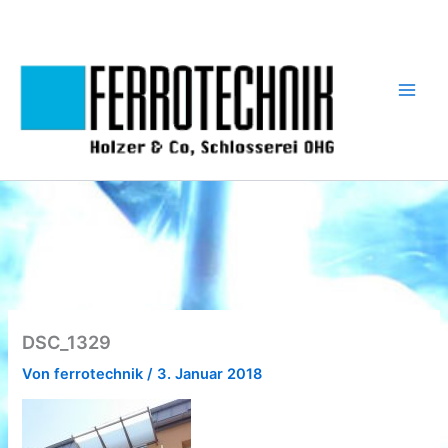
Zum
Inhalt
springen
DSC_1329
Von
ferrotechnik
/
3. Januar 2018