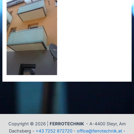
Copyright © 2026 |
FERROTECHNIK
-
A-4400 Steyr, Am
Dachsberg -
+43 7252 872720
-
office@ferrotechnik.at
-