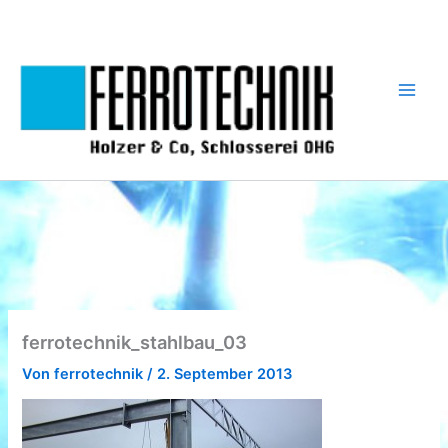
Zum
Inhalt
springen
ferrotechnik_stahlbau_03
Von
ferrotechnik
/
2. September 2013