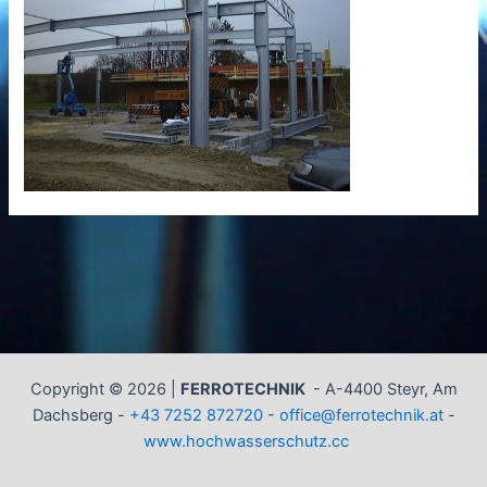
Copyright © 2026 |
FERROTECHNIK
-
A-4400 Steyr, Am
Dachsberg -
+43 7252 872720
-
office@ferrotechnik.at
-
www.hochwasserschutz.cc