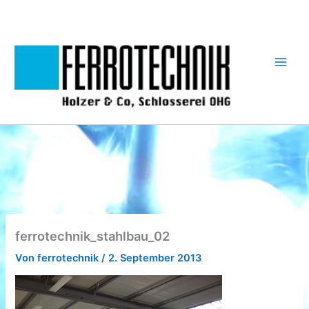
Zum
Inhalt
springen
ferrotechnik_stahlbau_02
Von
ferrotechnik
/
2. September 2013