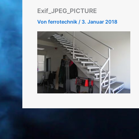
Exif_JPEG_PICTURE
Von
ferrotechnik
/
3. Januar 2018