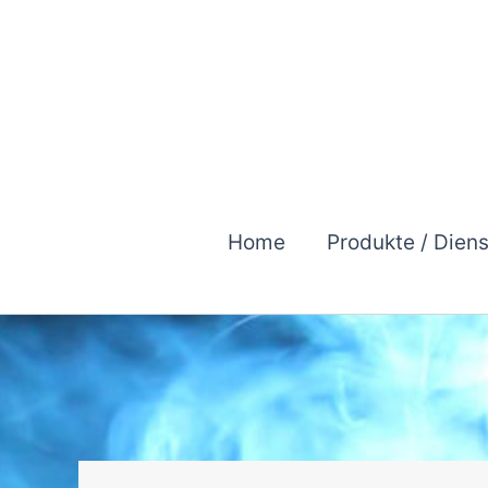
Zum
Inhalt
springen
Home
Produkte / Dien