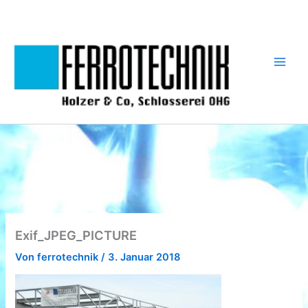
Zum
Inhalt
springen
Exif_JPEG_PICTURE
Von
ferrotechnik
/
3. Januar 2018