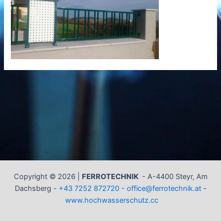
Copyright © 2026 |
FERROTECHNIK
-
A-4400 Steyr, Am
Dachsberg -
+43 7252 872720
-
office@ferrotechnik.at
-
www.hochwasserschutz.cc