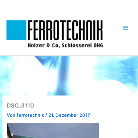
Zum
Inhalt
springen
DSC_3110
Von
ferrotechnik
/
21. Dezember 2017