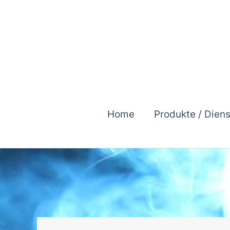
Zum
Inhalt
springen
Home
Produkte / Dien