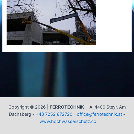
Copyright © 2026 |
FERROTECHNIK
-
A-4400 Steyr, Am
Dachsberg -
+43 7252 872720
-
office@ferrotechnik.at
-
www.hochwasserschutz.cc