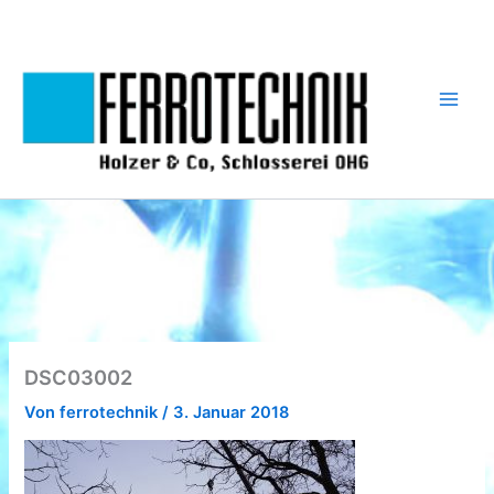
Zum
Inhalt
springen
DSC03002
Von
ferrotechnik
/
3. Januar 2018