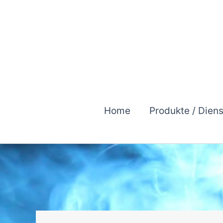
Zum
Inhalt
springen
Home
Produkte / Dien