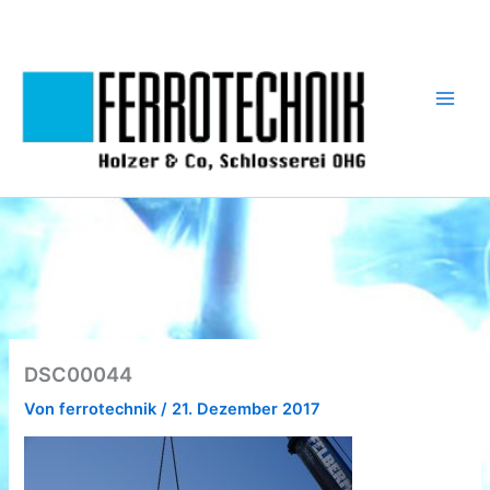
Zum
Inhalt
springen
DSC00044
Von
ferrotechnik
/
21. Dezember 2017