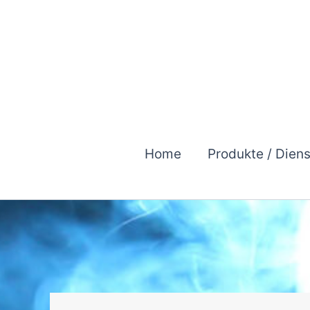
Zum
Inhalt
springen
Home
Produkte / Dien