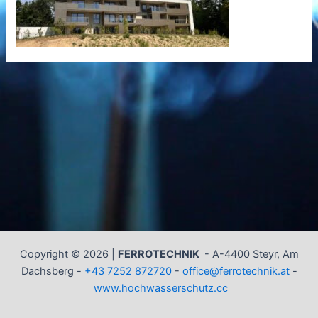
Copyright © 2026 |
FERROTECHNIK
-
A-4400 Steyr, Am
Dachsberg -
+43 7252 872720
-
office@ferrotechnik.at
-
www.hochwasserschutz.cc