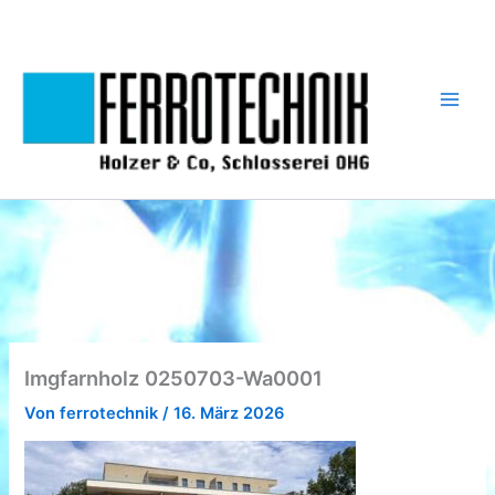
Zum
Inhalt
springen
Imgfarnholz 0250703-Wa0001
Von
ferrotechnik
/
16. März 2026