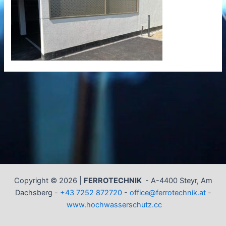
Copyright © 2026 |
FERROTECHNIK
-
A-4400 Steyr, Am
Dachsberg -
+43 7252 872720
-
office@ferrotechnik.at
-
www.hochwasserschutz.cc