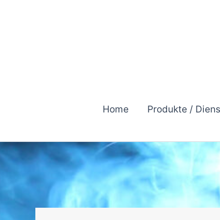
Zum
Inhalt
springen
Home
Produkte / Dien