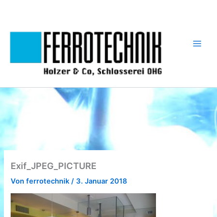
Zum
Inhalt
springen
Exif_JPEG_PICTURE
Von
ferrotechnik
/
3. Januar 2018