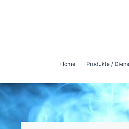
Zum
Inhalt
springen
Home
Produkte / Dien