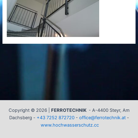
Copyright © 2026 |
FERROTECHNIK
-
A-4400 Steyr, Am
Dachsberg -
+43 7252 872720
-
office@ferrotechnik.at
-
www.hochwasserschutz.cc