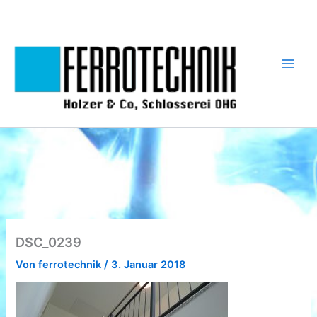
Zum
Inhalt
springen
DSC_0239
Von
ferrotechnik
/
3. Januar 2018