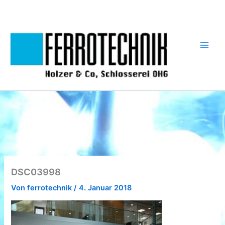
Zum
Inhalt
springen
DSC03998
Von
ferrotechnik
/
4. Januar 2018