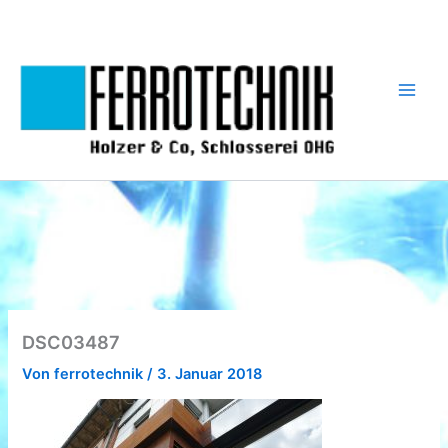
Zum
Inhalt
springen
DSC03487
Von
ferrotechnik
/
3. Januar 2018