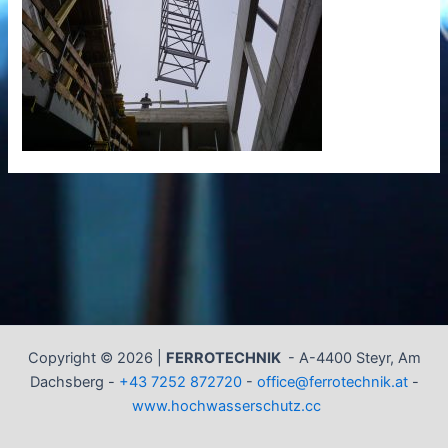
Copyright © 2026 |
FERROTECHNIK
-
A-4400 Steyr, Am
Dachsberg -
+43 7252 872720
-
office@ferrotechnik.at
-
www.hochwasserschutz.cc