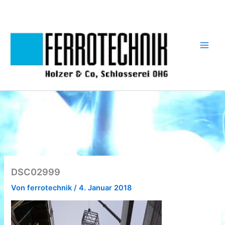
Zum
Inhalt
springen
DSC02999
Von
ferrotechnik
/
4. Januar 2018