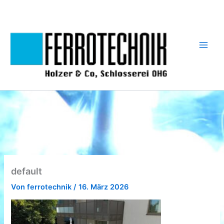
Zum
Inhalt
springen
default
Von
ferrotechnik
/
16. März 2026