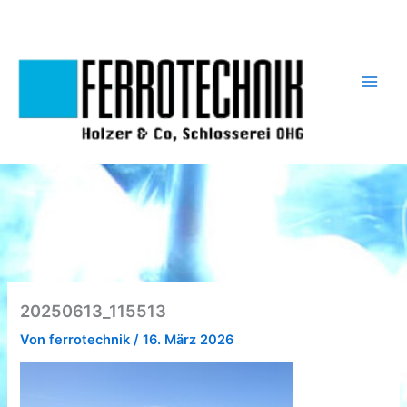
Zum
Inhalt
springen
20250613_115513
Von
ferrotechnik
/
16. März 2026