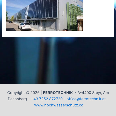
Copyright © 2026 |
FERROTECHNIK
-
A-4400 Steyr, Am
Dachsberg -
+43 7252 872720
-
office@ferrotechnik.at
-
www.hochwasserschutz.cc