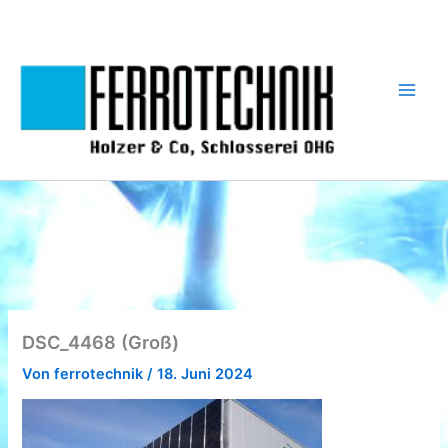
Zum
Inhalt
springen
DSC_4468 (Groß)
Von
ferrotechnik
/
18. Juni 2024