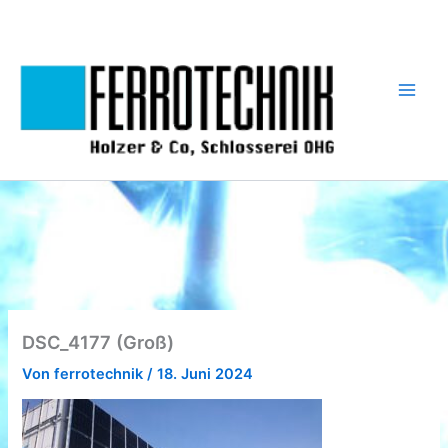
Zum
Inhalt
springen
DSC_4177 (Groß)
Von
ferrotechnik
/
18. Juni 2024