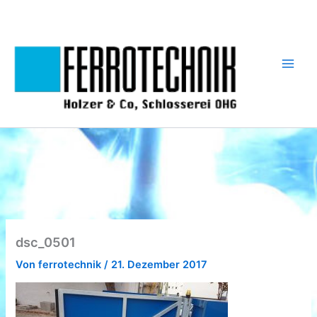
Zum
Inhalt
springen
dsc_0501
Von
ferrotechnik
/
21. Dezember 2017