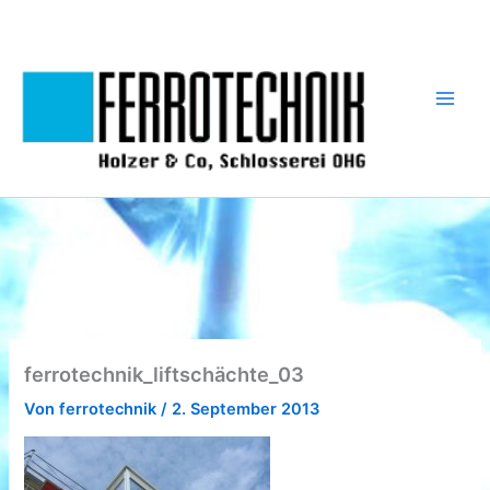
Zum
Inhalt
springen
ferrotechnik_liftschächte_03
Von
ferrotechnik
/
2. September 2013