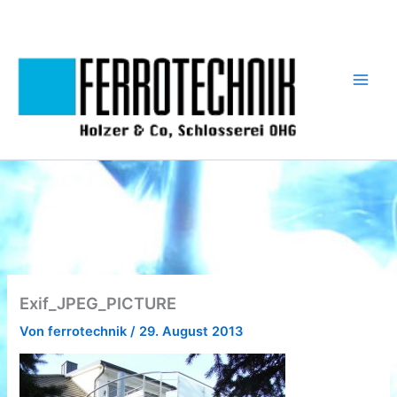
Zum
Inhalt
springen
Exif_JPEG_PICTURE
Von
ferrotechnik
/
29. August 2013