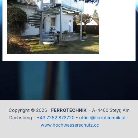
Copyright © 2026 |
FERROTECHNIK
-
A-4400 Steyr, Am
Dachsberg -
+43 7252 872720
-
office@ferrotechnik.at
-
www.hochwasserschutz.cc