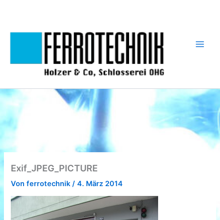
Zum
Inhalt
springen
Exif_JPEG_PICTURE
Von
ferrotechnik
/
4. März 2014