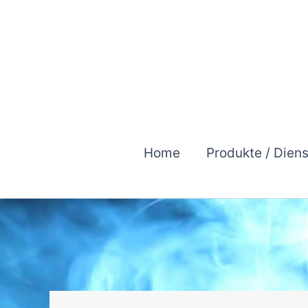
Zum
Inhalt
springen
Home
Produkte / Dien