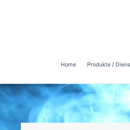
Zum
Inhalt
springen
Home
Produkte / Dien