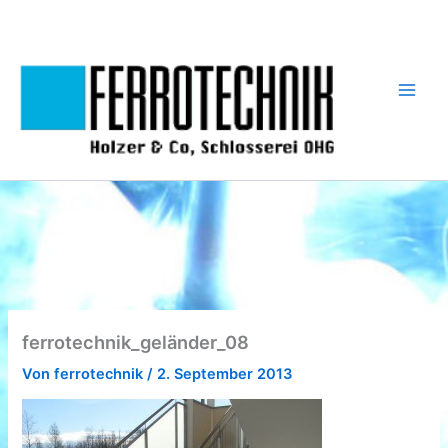
Zum
Inhalt
springen
ferrotechnik_geländer_08
Von
ferrotechnik
/
2. September 2013