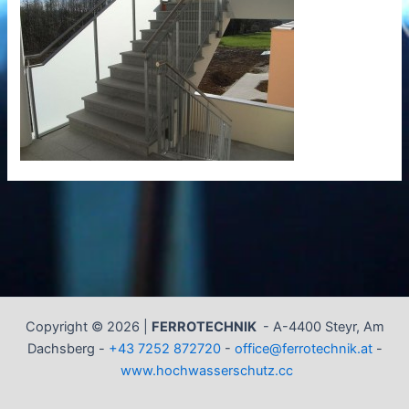
Copyright © 2026 |
FERROTECHNIK
-
A-4400 Steyr, Am
Dachsberg -
+43 7252 872720
-
office@ferrotechnik.at
-
www.hochwasserschutz.cc