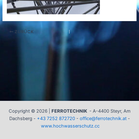
ZURÜCK
Copyright © 2026 |
FERROTECHNIK
-
A-4400 Steyr, Am
Dachsberg -
+43 7252 872720
-
office@ferrotechnik.at
-
www.hochwasserschutz.cc