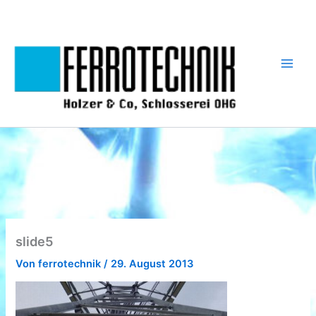
Zum
Inhalt
springen
slide5
Von
ferrotechnik
/
29. August 2013